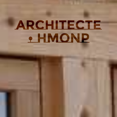
ARCHITECTE
• HMONP