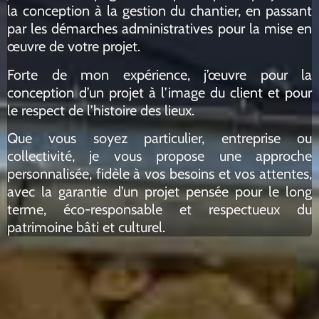
la conception à la gestion du chantier, en passant
par les démarches administratives pour la mise en
œuvre de votre projet
.
Forte de mon expérience,
j’œuvre pour la
conception d’un projet à l’image du client
et
pour
le respect de l’histoire des lieux
.
Que vous soyez particulier, entreprise ou
collectivité,
je vous propose une approche
personnalisée, fidèle à vos besoins et vos attentes
,
avec la garantie d’un projet
pensée pour le long
terme, éco-responsable et respectueux du
patrimoine bâti et culturel
.